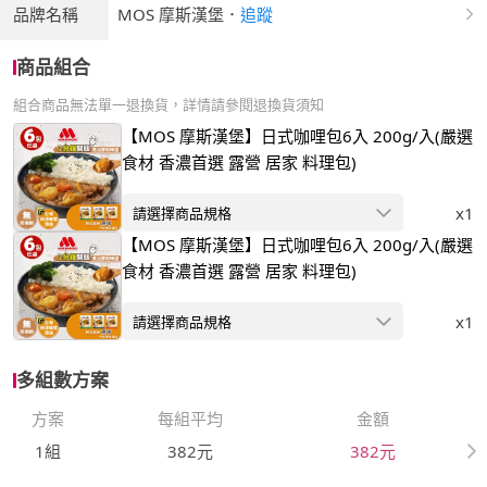
品牌名稱
MOS 摩斯漢堡
．
追蹤
商品組合
組合商品無法單一退換貨，詳情請參閱退換貨須知
【MOS 摩斯漢堡】日式咖哩包6入 200g/入(嚴選
食材 香濃首選 露營 居家 料理包)
x1
請選擇商品規格
【MOS 摩斯漢堡】日式咖哩包6入 200g/入(嚴選
食材 香濃首選 露營 居家 料理包)
x1
請選擇商品規格
多組數方案
方案
每組平均
金額
1組
382元
382元