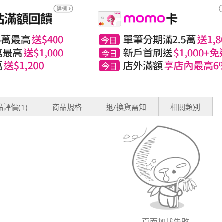
評價(1)
商品規格
退/換貨需知
相關類別
頁面加載失敗