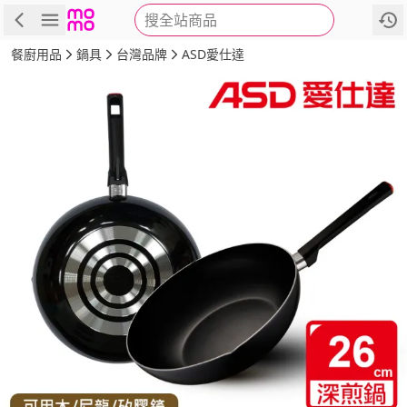
搜全站商品
商品
評價
詳情
規格
推薦
餐廚用品
鍋具
台灣品牌
ASD愛仕達