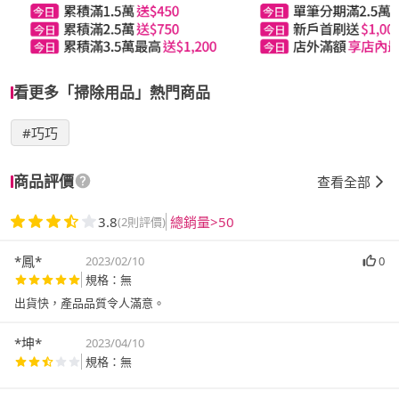
看更多「掃除用品」熱門商品
#巧巧
商品評價
查看全部
3.8
總銷量>50
(2則評價)
*鳳*
2023/02/10
0
規格：無
出貨快，產品品質令人滿意。
*坤*
2023/04/10
規格：無