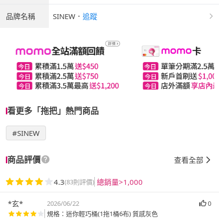
品牌名稱
SINEW
．
追蹤
看更多「拖把」熱門商品
#SINEW
商品評價
查看全部
4.3
總銷量>1,000
(83則評價)
*玄*
2026/06/22
0
規格：迷你輕巧桶(1拖1桶6布) 質感灰色