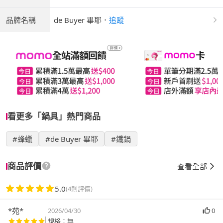
品牌名稱
de Buyer 畢耶
．
追蹤
看更多「鍋具」熱門商品
#蜂蠟
#de Buyer 畢耶
#鐵鍋
商品評價
查看全部
5.0
(4則評價)
*苑*
2026/04/30
0
規格：無