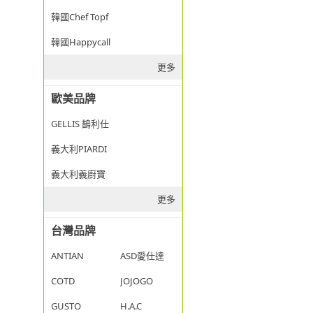
韓國Chef Topf
韓國Happycall
更多
歐美品牌
GELLIS 鵲利仕
義大利PIARDI
義大利義廚寶
更多
台灣品牌
ANTIAN
ASD愛仕達
COTD
JOJOGO
GUSTO
H.A.C