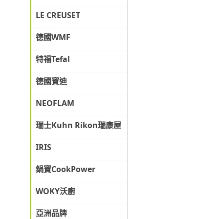
LE CREUSET
德國WMF
特福Tefal
德國寶迪
NEOFLAM
瑞士Kuhn Rikon瑞康屋
IRIS
鍋寶CookPower
WOKY沃廚
亞洲品牌