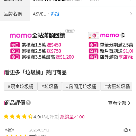
品牌名稱
ASVEL
．
追蹤
看更多「垃圾桶」熱門商品
#寢室垃圾桶
#垃圾桶
#房間用垃圾桶
#客廳垃圾桶
商品評價
查看全部
4.9
總銷量>100
(13則評價)
*運*
2026/05/13
0