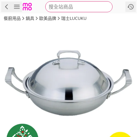
搜全站商品
商品
評價
詳情
規格
推薦
餐廚用品
鍋具
歐美品牌
瑞士LUCUKU