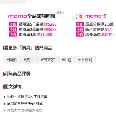
看更多「鍋具」熱門商品
#圓形
#雙耳
#吉來家
#ih爐
#不鏽鋼
尚無商品評價
圖文詳情
IH爐、電磁爐OK/不挑爐具
底部加厚導熱快/耐刮耐用
炒菜大空間/適合大家庭