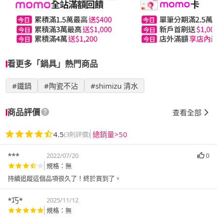
看更多「鍋具」熱門商品
#鐵鍋
#陶瓷不沾
#shimizu 清水
商品評價
查看全部
4.5
總銷量>50
(3則評價)
***
2022/07/20
0
規格：無
持續追蹤這個品項很久了！終於買到了。
*巧*
2025/11/12
規格：無