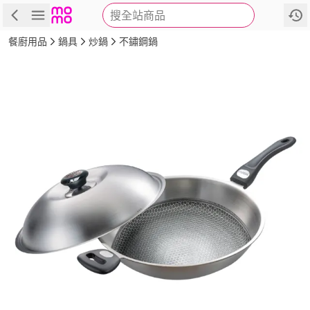
搜全站商品
商品
評價
詳情
規格
推薦
餐廚用品
鍋具
炒鍋
不鏽鋼鍋