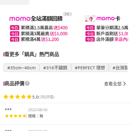
看更多「鍋具」熱門商品
#35cm~40cm
#316不鏽鋼
#PERFECT 理想
#台灣製
商品評價
查看全部
5.0
(2則評價)
***
2022/08/30
規格：無