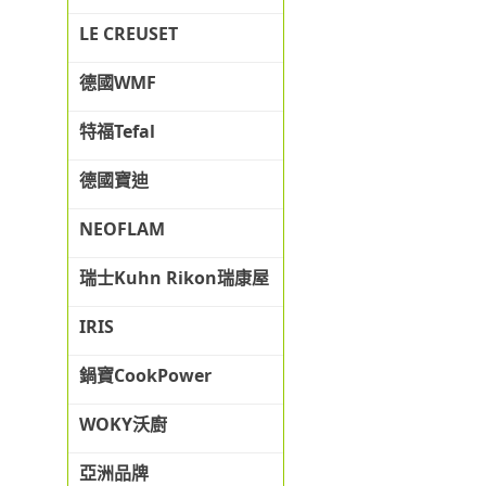
LE CREUSET
德國WMF
特福Tefal
德國寶迪
NEOFLAM
瑞士Kuhn Rikon瑞康屋
IRIS
鍋寶CookPower
WOKY沃廚
亞洲品牌