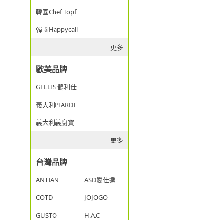
韓國Chef Topf
韓國Happycall
更多
歐美品牌
GELLIS 鵲利仕
義大利PIARDI
義大利義廚寶
更多
台灣品牌
ANTIAN
ASD愛仕達
COTD
JOJOGO
GUSTO
H.A.C