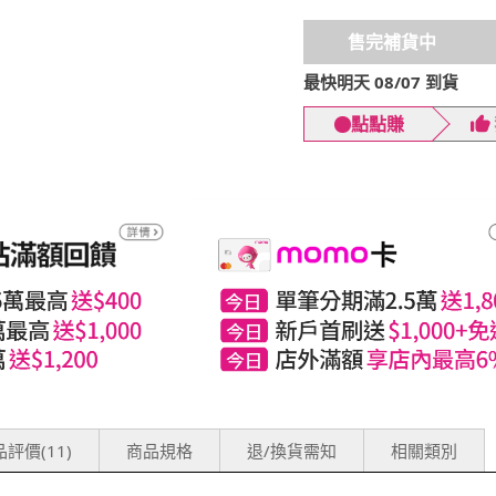
售完補貨中
最快明天 08/07 到貨
點點賺
評價(11)
商品規格
退/換貨需知
相關類別