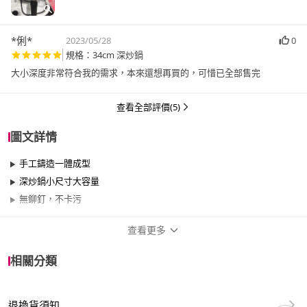
*俐*
2023/05/28
0
規格：34cm 深炒鍋
大小深度非常符合我的需求，本來還想再買的，可惜已全部售完
查看全部評價(5)
圖文詳情
手工鑄造一體成型
深炒鍋小尺寸大容量
無鉚釘，不卡污
查看更多
商品規格
相關分類
尺寸
30cm~34cm
退換貨須知
材質
其他合金