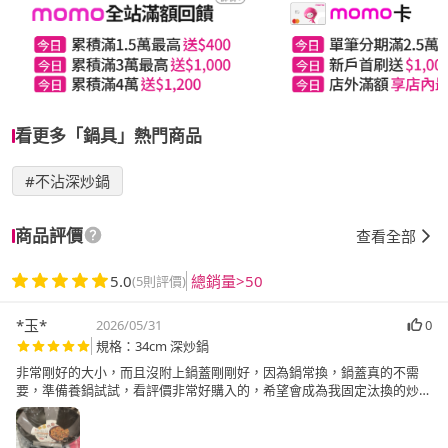
看更多「鍋具」熱門商品
#不沾深炒鍋
商品評價
查看全部
5.0
總銷量>50
(5則評價)
*玉*
2026/05/31
0
規格：34cm 深炒鍋
非常剛好的大小，而且沒附上鍋蓋剛剛好，因為鍋常換，鍋蓋真的不需
要，準備養鍋試試，看評價非常好購入的，希望會成為我固定汰換的炒菜
鍋