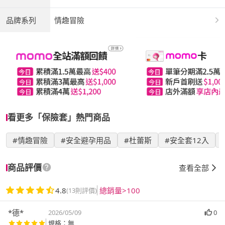
品牌系列
情趣冒險
看更多「保險套」熱門商品
#情趣冒險
#安全避孕用品
#杜蕾斯
#安全套12入
商品評價
查看全部
4.8
總銷量>100
(13則評價)
*德*
2026/05/09
0
規格：無