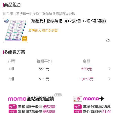
商品組合
組合商品無法單一退換貨，詳情請參閱退換貨須知
【驅塵氏】防螨濕拖巾(12張/包-12包/箱-箱購)
最快後天 08/10 到貨
x2
多組數方案
方案
每組平均
金額
1組
599元
599元
2組
529元
1,058元