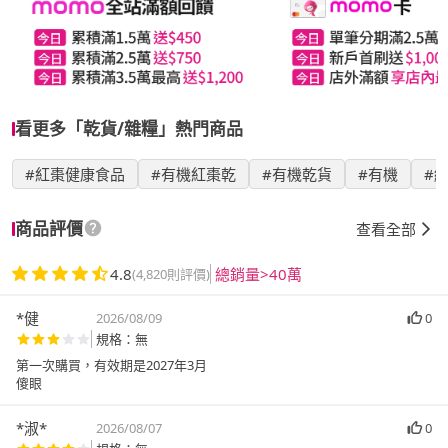
看更多「乾貨/雜糧」熱門商品
#紅棗健康食品
#有機紅棗乾
#有機乾貨
#有機
#
商品評價
查看全部
4.8
總銷量>40萬
(4,820則評價)
*健
2026/08/09
0
規格：無
第一次購買，有效期是2027年3月
傻眼
*淑*
2026/08/07
0