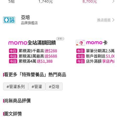
5組
1,740元
8,700元
亞培
進店逛逛
品牌旗艦店
看更多「特殊營養品」熱門商品
#管灌系列
#管灌
#亞培
尚無商品評價
圖文詳情