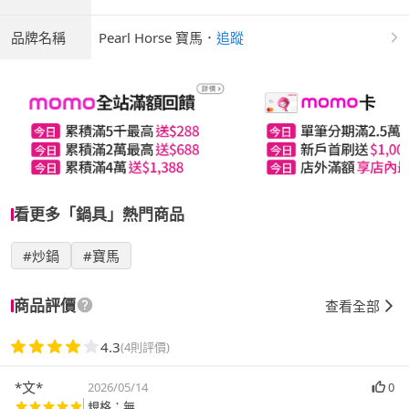
品牌名稱
Pearl Horse 寶馬
．
追蹤
看更多「鍋具」熱門商品
#炒鍋
#寶馬
商品評價
查看全部
4.3
(4則評價)
*文*
2026/05/14
0
規格：無