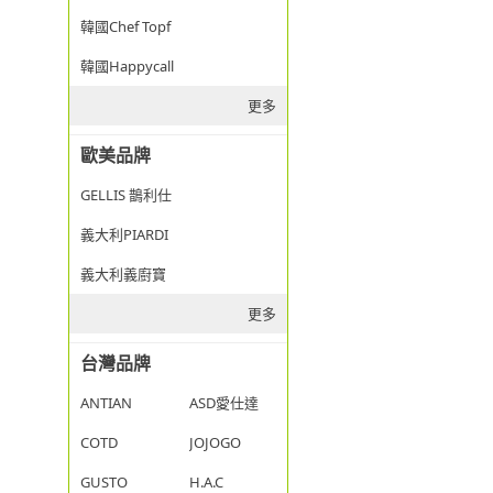
韓國Chef Topf
韓國Happycall
更多
歐美品牌
GELLIS 鵲利仕
義大利PIARDI
義大利義廚寶
更多
台灣品牌
ANTIAN
ASD愛仕達
COTD
JOJOGO
GUSTO
H.A.C