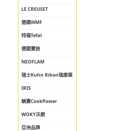
LE CREUSET
德國WMF
特福Tefal
德國寶迪
NEOFLAM
瑞士Kuhn Rikon瑞康屋
IRIS
鍋寶CookPower
WOKY沃廚
亞洲品牌