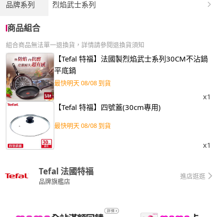
品牌系列
烈焰武士系列
商品組合
組合商品無法單一退換貨，詳情請參閱退換貨須知
【Tefal 特福】法國製烈焰武士系列30CM不沾鍋
平底鍋
最快明天 08/08 到貨
x1
【Tefal 特福】四號蓋(30cm專用)
最快明天 08/08 到貨
x1
Tefal 法國特福
進店逛逛
品牌旗艦店