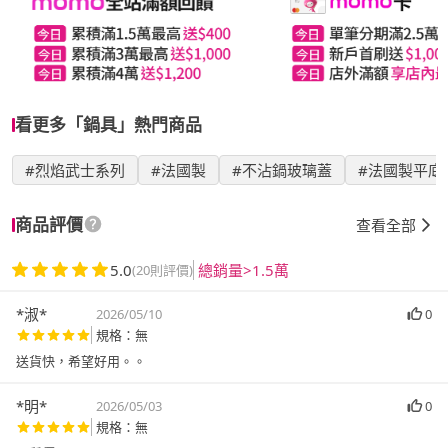
看更多「鍋具」熱門商品
#烈焰武士系列
#法國製
#不沾鍋玻璃蓋
#法國製平底
商品評價
查看全部
5.0
總銷量>1.5萬
(20則評價)
*淑*
2026/05/10
0
規格：無
送貨快，希望好用。。
*明*
2026/05/03
0
規格：無