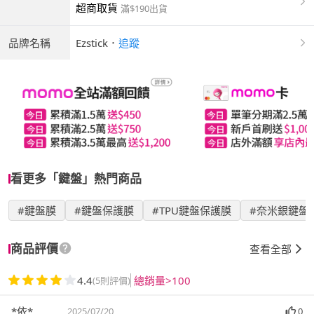
超商取貨
滿$190出貨
品牌名稱
Ezstick
．
追蹤
看更多「鍵盤」熱門商品
#鍵盤膜
#鍵盤保護膜
#TPU鍵盤保護膜
#奈米銀鍵盤
商品評價
查看全部
4.4
總銷量>100
(5則評價)
*依*
2025/07/20
0