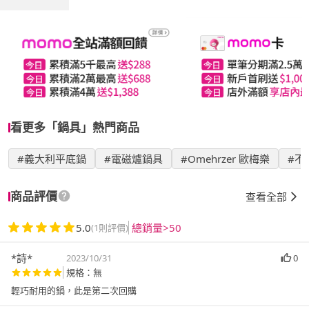
看更多「鍋具」熱門商品
#義大利平底鍋
#電磁爐鍋具
#Omehrzer 歐梅樂
#不
商品評價
查看全部
5.0
總銷量>50
(1則評價)
*詩*
2023/10/31
0
規格：無
輕巧耐用的鍋，此是第二次回購