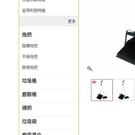
宜得利限時搶
更多
拖把
旋轉拖把
平板拖把
膠棉拖把
垃圾桶
廚餘桶
掃把
垃圾袋