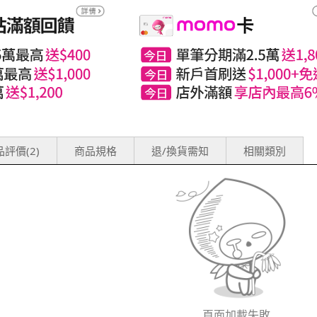
評價(2)
商品規格
退/換貨需知
相關類別
頁面加載失敗