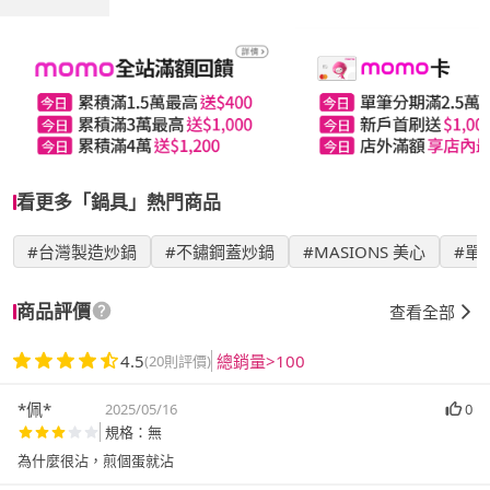
看更多「鍋具」熱門商品
#台灣製造炒鍋
#不鏽鋼蓋炒鍋
#MASIONS 美心
#單
商品評價
查看全部
4.5
總銷量>100
(20則評價)
*佩*
2025/05/16
0
規格：無
為什麼很沾，煎個蛋就沾