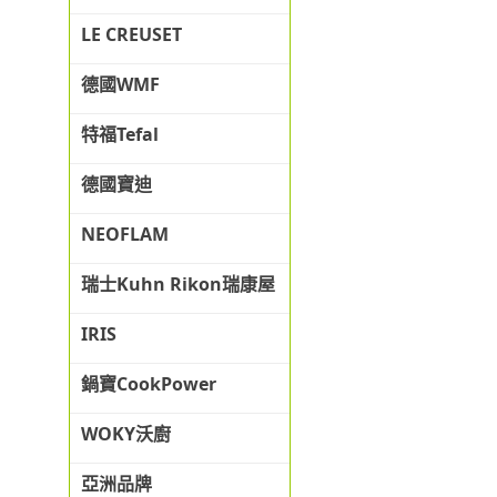
LE CREUSET
德國WMF
特福Tefal
德國寶迪
NEOFLAM
瑞士Kuhn Rikon瑞康屋
IRIS
鍋寶CookPower
WOKY沃廚
亞洲品牌