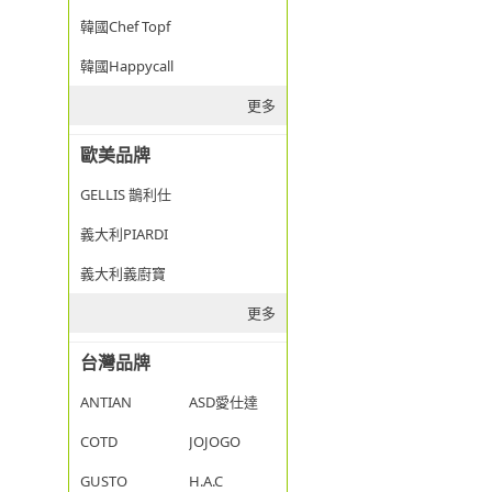
韓國Chef Topf
韓國Happycall
更多
歐美品牌
GELLIS 鵲利仕
義大利PIARDI
義大利義廚寶
更多
台灣品牌
ANTIAN
ASD愛仕達
COTD
JOJOGO
GUSTO
H.A.C