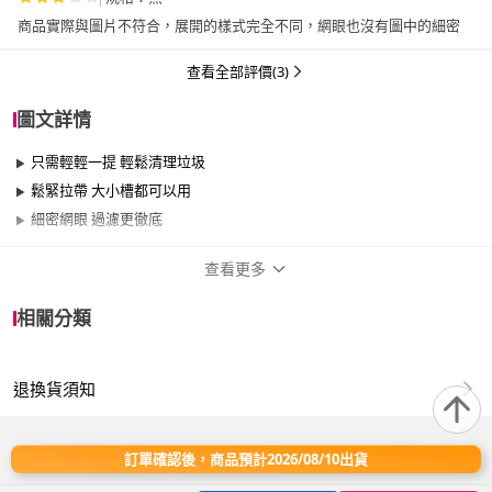
商品實際與圖片不符合，展開的樣式完全不同，網眼也沒有圖中的細密
查看全部評價(3)
圖文詳情
只需輕輕一提 輕鬆清理垃圾
鬆緊拉帶 大小槽都可以用
細密網眼 過濾更徹底
查看更多
商品規格
相關分類
適用於
廚房
退換貨須知
訂單確認後，商品預計2026/08/10出貨