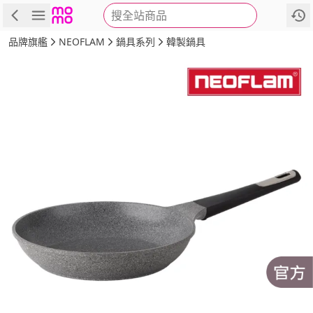
搜全站商品
商品
評價
詳情
規格
推薦
品牌旗艦
NEOFLAM
鍋具系列
韓製鍋具