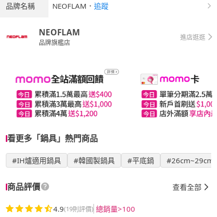
品牌名稱
NEOFLAM
．
追蹤
NEOFLAM
進店逛逛
品牌旗艦店
看更多「鍋具」熱門商品
#IH爐適用鍋具
#韓國製鍋具
#平底鍋
#26cm~29cm
商品評價
查看全部
4.9
總銷量>100
(19則評價)