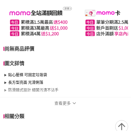
尚無商品評價
圖文詳情
貼心壓條 可固定垃圾袋
長方型亮面 光滑俐落
防滑踏式設計 細菌污漬不沾手
查看更多
商品規格
相關分類
類型
腳踏式