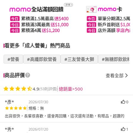
看更多「成人營養」熱門商品
#營養
#高纖即飲營養
#三友營養大獅
#無糖即飲飲料
商品評價
查看全部
4.9
總銷量>500
(53則評價)
*彥*
2026/07/30
0
規格：無
出貨很快，長輩很喜歡，還會再回購，這次還有活動，有贈品，超讚的
*秀*
2026/07/20
1