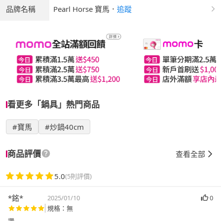
品牌名稱
Pearl Horse 寶馬
．
追蹤
看更多「鍋具」熱門商品
#寶馬
#炒鍋40cm
商品評價
查看全部
5.0
(5則評價)
*銘*
2025/01/10
0
規格：無