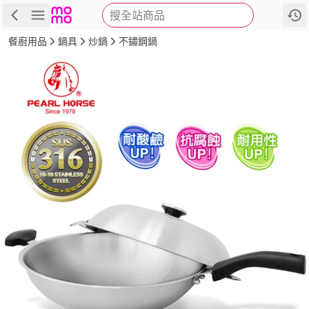
搜全站商品
商品
評價
詳情
規格
推薦
餐廚用品
鍋具
炒鍋
不鏽鋼鍋