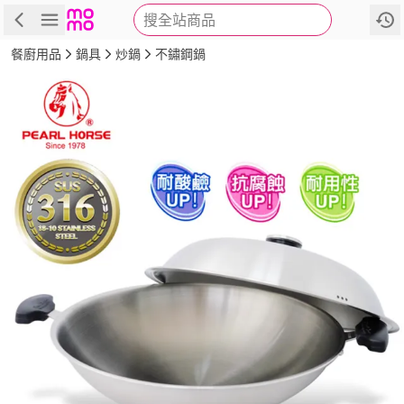
搜全站商品
商品
評價
詳情
規格
推薦
餐廚用品
鍋具
炒鍋
不鏽鋼鍋