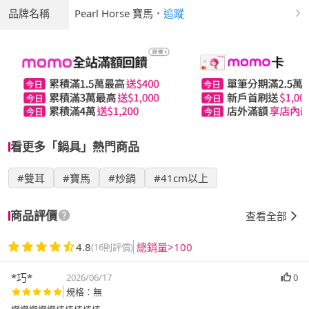
品牌名稱
Pearl Horse 寶馬
．
追蹤
看更多「鍋具」熱門商品
#雙耳
#寶馬
#炒鍋
#41cm以上
商品評價
查看全部
4.8
總銷量>100
(16則評價)
*巧*
2026/06/17
0
規格：無