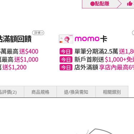
點點賺
評價(2)
商品規格
退/換貨需知
相關類別