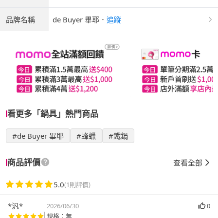
品牌名稱
de Buyer 畢耶
．
追蹤
看更多「鍋具」熱門商品
#de Buyer 畢耶
#蜂蠟
#鐵鍋
商品評價
查看全部
5.0
(1則評價)
*汎*
2026/06/30
0
規格：無