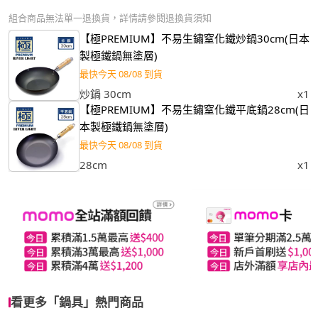
組合商品無法單一退換貨，詳情請參閱退換貨須知
【極PREMIUM】不易生鏽窒化鐵炒鍋30cm(日本
製極鐵鍋無塗層)
最快今天 08/08 到貨
炒鍋 30cm
x1
【極PREMIUM】不易生鏽窒化鐵平底鍋28cm(日
本製極鐵鍋無塗層)
最快今天 08/08 到貨
28cm
x1
看更多「鍋具」熱門商品