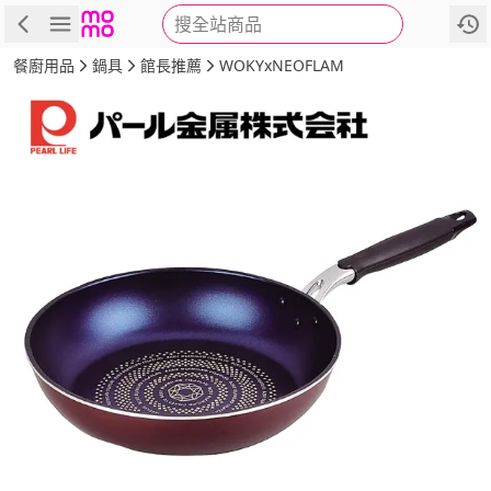
搜全站商品
商品
評價
詳情
規格
推薦
餐廚用品
鍋具
館長推薦
WOKYxNEOFLAM