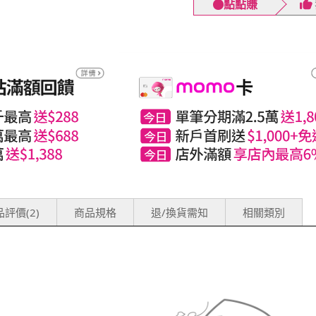
點點賺
評價(2)
商品規格
退/換貨需知
相關類別