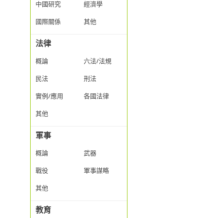
中國研究
經濟學
國際關係
其他
法律
概論
六法/法規
民法
刑法
實例/應用
各國法律
其他
軍事
概論
武器
戰役
軍事謀略
其他
教育