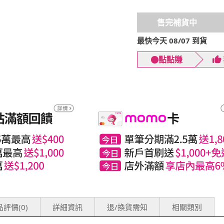
售完補貨中
最快今天 08/07 到貨
點點賺
評價(0)
詳細資訊
退/換貨需知
相關類別