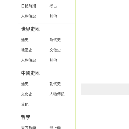
日據時期
考古
人物傳記
其他
世界史地
通史
斷代史
地區史
文化史
人物傳記
其他
中國史地
通史
朝代史
文化史
人物傳記
其他
哲學
東方哲學
形上學