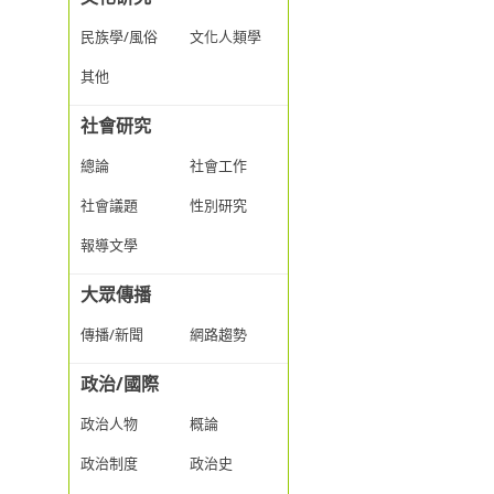
民族學/風俗
文化人類學
其他
社會研究
總論
社會工作
社會議題
性別研究
報導文學
大眾傳播
傳播/新聞
網路趨勢
政治/國際
政治人物
概論
政治制度
政治史