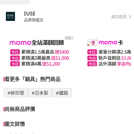
IUSE
進店逛逛
品牌旗艦店
看更多「鍋具」熱門商品
#柳宗理
#日本製
#鐵鍋
尚無商品評價
圖文詳情