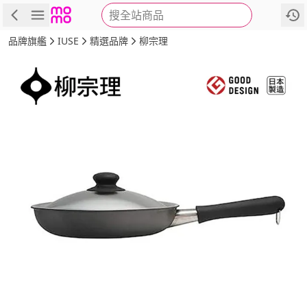
搜全站商品
商品
評價
詳情
規格
推薦
品牌旗艦
IUSE
精選品牌
柳宗理