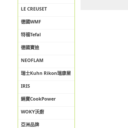
LE CREUSET
德國WMF
特福Tefal
德國寶迪
NEOFLAM
瑞士Kuhn Rikon瑞康屋
IRIS
鍋寶CookPower
WOKY沃廚
亞洲品牌