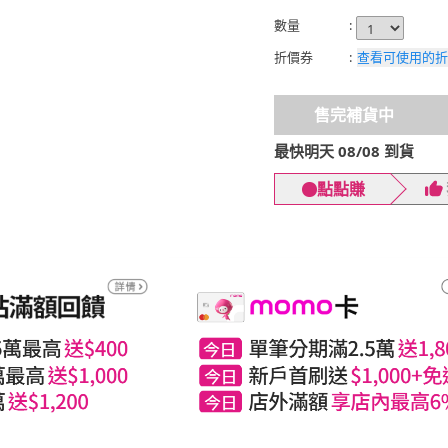
數量
:
折價券
:
查看可使用的折
售完補貨中
最快明天 08/08 到貨
點點賺