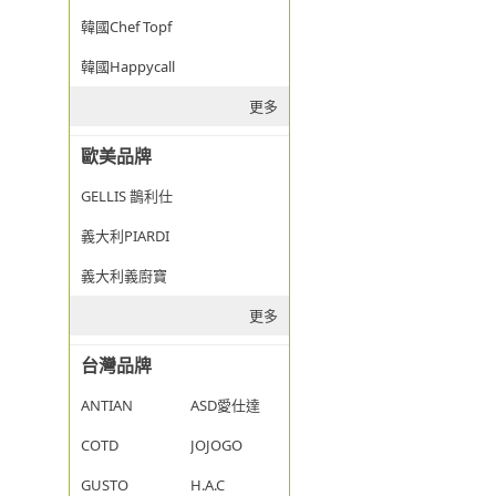
韓國Chef Topf
韓國Happycall
更多
歐美品牌
GELLIS 鵲利仕
義大利PIARDI
義大利義廚寶
更多
台灣品牌
ANTIAN
ASD愛仕達
COTD
JOJOGO
GUSTO
H.A.C