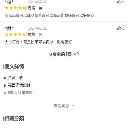
*相*
2026/04/02
0
規格：無
商品品質可以商品待合度可以商品出貨速度可以好廠商
*佩*
2024/06/02
0
規格：無
大小符合，可是如果可以再厚一點會更好
查看全部評價(8)
圖文詳情
資源回收
亮面光滑設計
95L大容量設計
查看更多
商品規格
相關分類
品牌名稱
KEYWAY 聯府