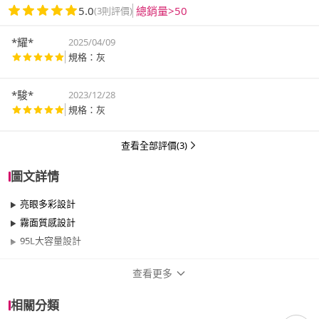
5.0
總銷量>50
(3則評價)
*耀*
2025/04/09
規格：灰
*駿*
2023/12/28
規格：灰
查看全部評價(3)
圖文詳情
亮眼多彩設計
霧面質感設計
95L大容量設計
查看更多
商品規格
相關分類
品牌名稱
KEYWAY 聯府