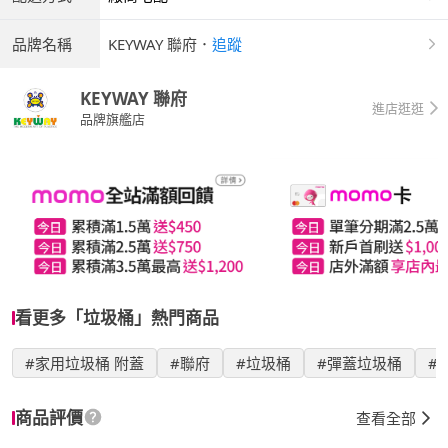
品牌名稱
KEYWAY 聯府
．
追蹤
KEYWAY 聯府
進店逛逛
品牌旗艦店
看更多「垃圾桶」熱門商品
#家用垃圾桶 附蓋
#聯府
#垃圾桶
#彈蓋垃圾桶
#
商品評價
查看全部