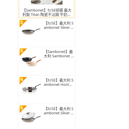
【Sambonet】IUSE研選 義大
利製 Titan 陶瓷不沾鍋 牛奶鍋
16cm / Pro Green (IH爐可用
2
【IUSE】義大利 S
鍋)
ambonet Silver F
orce 平底鍋/28c
m(義大利製/不沾
鍋/鍋具/平底鍋)
3
【Sambonet】義
大利 Sambonet R
ockNRose 平底
鍋/兩色任選/24c
m(義大利製/不沾
鍋/鍋具/平底鍋)
4
【IUSE】義大利 S
ambonet HomeC
hef 不鏽鋼平底
鍋/30cm(義大利
製/不鏽鋼/鍋具/
平底鍋)
5
【IUSE】義大利 S
ambonet Silver F
orce/平底鍋/28c
m-附蓋(義大利製/
不沾鍋 /鍋具/平底