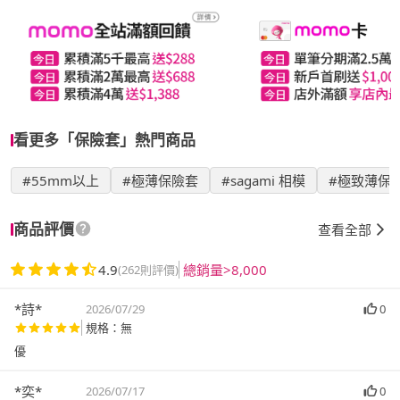
看更多「保險套」熱門商品
#55mm以上
#極薄保險套
#sagami 相模
#極致薄保
商品評價
查看全部
4.9
總銷量>8,000
(262則評價)
*詩*
2026/07/29
0
規格：無
優
*奕*
2026/07/17
0