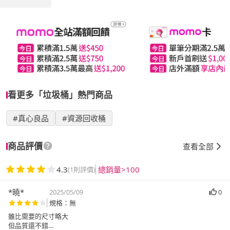
看更多「垃圾桶」熱門商品
#真心良品
#資源回收桶
商品評價
查看全部
4.3
總銷量>100
(1則評價)
*曉*
2025/05/09
0
規格：無
雖比需要的尺寸略大
但品質還不錯