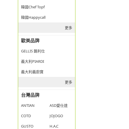
韓國Chef Topf
韓國Happycall
更多
歐美品牌
GELLIS 鵲利仕
義大利PIARDI
義大利義廚寶
更多
台灣品牌
ANTIAN
ASD愛仕達
COTD
JOJOGO
GUSTO
H.A.C