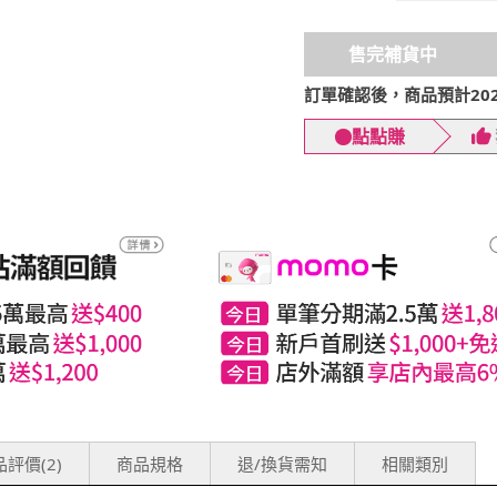
售完補貨中
訂單確認後，商品預計2026
點點賺
評價(2)
商品規格
退/換貨需知
相關類別