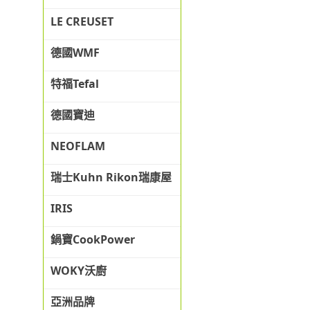
LE CREUSET
德國WMF
特福Tefal
德國寶迪
NEOFLAM
瑞士Kuhn Rikon瑞康屋
IRIS
鍋寶CookPower
WOKY沃廚
亞洲品牌