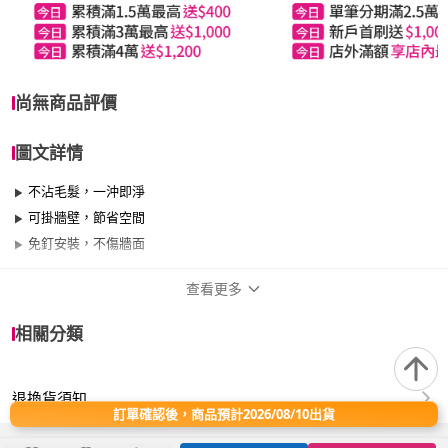
尚無商品評價
圖文詳情
不沾毛髮，一沖即淨
可掛牆壁，節省空間
免釘安裝，不傷牆面
查看更多
商品規格
相關分類
適用於
浴室
退換貨須知
訂單確認後，商品預計2026/08/10出貨
品名:極簡無死角矽膠馬桶刷x1入
用途:馬桶無死角清潔