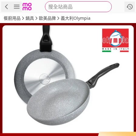
搜全站商品
商品
評價
詳情
規格
推薦
餐廚用品
鍋具
歐美品牌
義大利Olympia