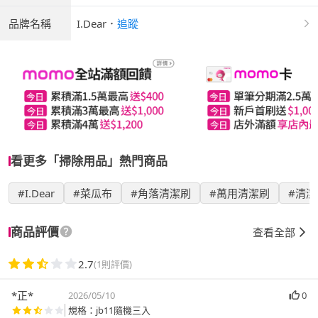
品牌名稱
I.Dear
．
追蹤
看更多「掃除用品」熱門商品
#I.Dear
#菜瓜布
#角落清潔刷
#萬用清潔刷
#清潔
商品評價
查看全部
2.7
(1則評價)
*正*
2026/05/10
0
規格：jb11隨機三入