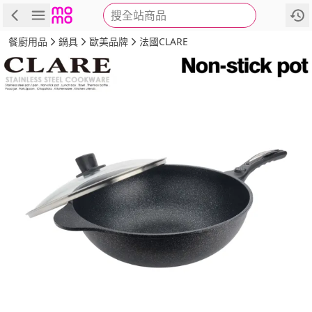
搜全站商品
商品
評價
詳情
規格
推薦
餐廚用品
鍋具
歐美品牌
法國CLARE