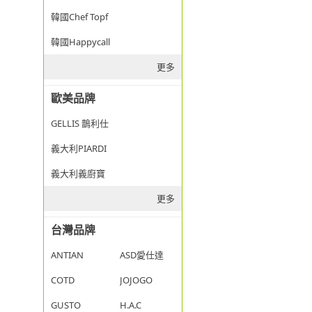
韓國Chef Topf
韓國Happycall
更多
歐美品牌
GELLIS 鵲利仕
義大利PIARDI
義大利義廚寶
更多
台灣品牌
ANTIAN
ASD愛仕達
COTD
JOJOGO
GUSTO
H.A.C