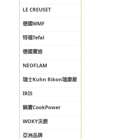
LE CREUSET
德國WMF
特福Tefal
德國寶迪
NEOFLAM
瑞士Kuhn Rikon瑞康屋
IRIS
鍋寶CookPower
WOKY沃廚
亞洲品牌